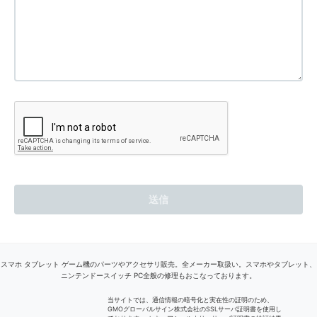
スマホ タブレット ゲーム機のパーツやアクセサリ販売。全メーカー取扱い。スマホやタブレット、
ニンテンドースイッチ PC全般の修理もおこなっております。
当サイトでは、通信情報の暗号化と実在性の証明のため、
GMOグローバルサイン株式会社のSSLサーバ証明書を使用し