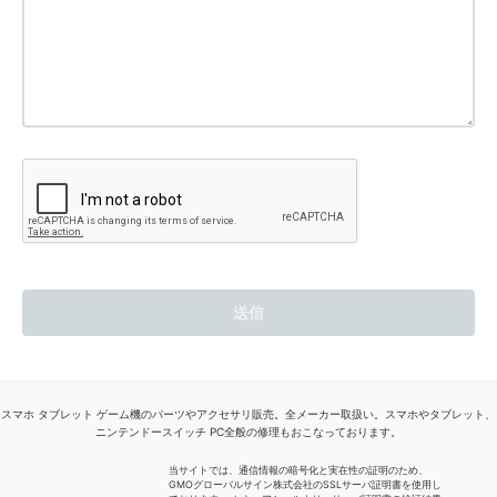
スマホ タブレット ゲーム機のパーツやアクセサリ販売。全メーカー取扱い。スマホやタブレット、
ニンテンドースイッチ PC全般の修理もおこなっております。
当サイトでは、通信情報の暗号化と実在性の証明のため、
GMOグローバルサイン株式会社のSSLサーバ証明書を使用し