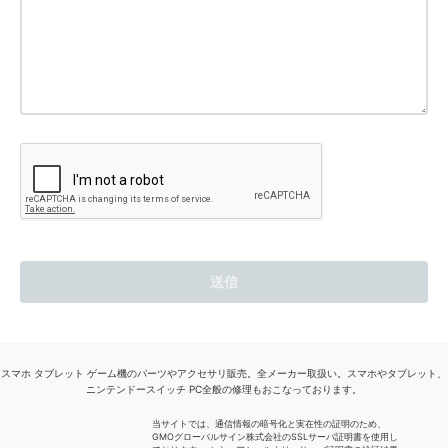
スマホ タブレット ゲーム機のパーツやアクセサリ販売。全メーカー取扱い。スマホやタブレット、
ニンテンドースイッチ PC全般の修理もおこなっております。
当サイトでは、通信情報の暗号化と実在性の証明のため、
GMOグローバルサイン株式会社のSSLサーバ証明書を使用し