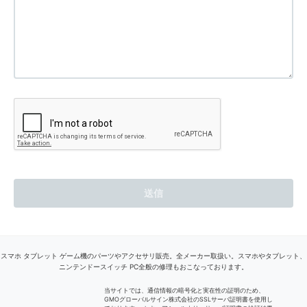
スマホ タブレット ゲーム機のパーツやアクセサリ販売。全メーカー取扱い。スマホやタブレット、
ニンテンドースイッチ PC全般の修理もおこなっております。
当サイトでは、通信情報の暗号化と実在性の証明のため、
GMOグローバルサイン株式会社のSSLサーバ証明書を使用し