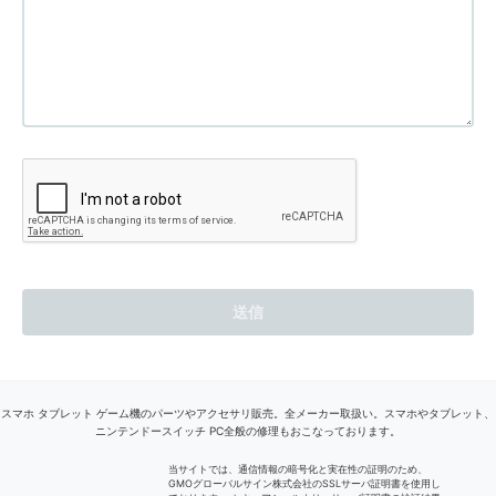
スマホ タブレット ゲーム機のパーツやアクセサリ販売。全メーカー取扱い。スマホやタブレット、
ニンテンドースイッチ PC全般の修理もおこなっております。
当サイトでは、通信情報の暗号化と実在性の証明のため、
GMOグローバルサイン株式会社のSSLサーバ証明書を使用し