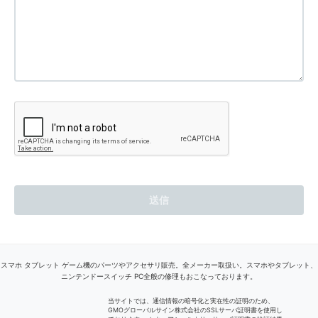
スマホ タブレット ゲーム機のパーツやアクセサリ販売。全メーカー取扱い。スマホやタブレット、
ニンテンドースイッチ PC全般の修理もおこなっております。
当サイトでは、通信情報の暗号化と実在性の証明のため、
GMOグローバルサイン株式会社のSSLサーバ証明書を使用し